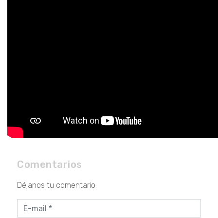
Comentarios
Déjanos tu comentario