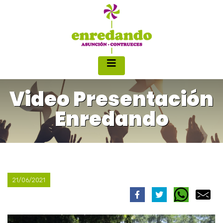
Video Presentación
Enredando
21/06/2021